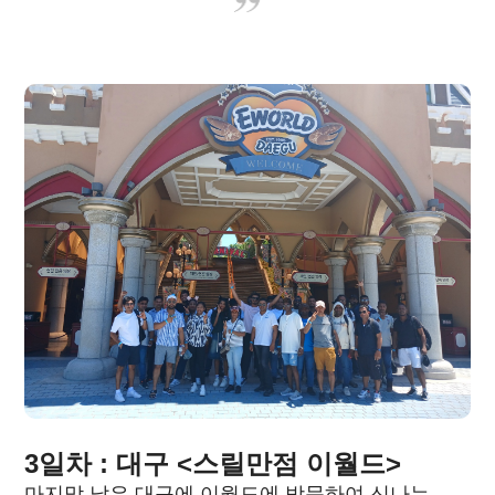
3일차 : 대구 <스릴만점 이월드>
마지막 날은 대구에 이월드에 방문하여 신나는