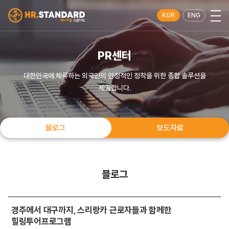
KOR
ENG
PR센터
대한민국에 체류하는 외국인의 안정적인 정착을 위한 종합 솔루션을
제공합니다.
블로그
보도자료
블로그
경주에서 대구까지, 스리랑카 근로자들과 함께한
힐링투어프로그램