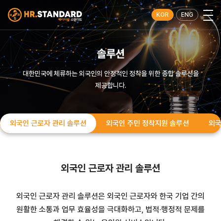
KOR
ENG
솔루션
대한민국에 체류하는 외국인의 안정적인 정착을 위한 종합 솔루션을
제공합니다.
외국인 근로자 관리 솔루션
외국인 주민 정착지원 솔루션
외국
외국인 근로자 관리 솔루션
외국인 근로자 관리 솔루션은 외국인 근로자와 한국 기업 간의
원활한 소통과 업무 효율성을 극대화하고,
법적·행정적 문제를