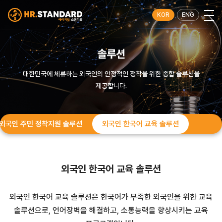
KOR
ENG
솔루션
대한민국에 체류하는 외국인의 안정적인 정착을 위한 종합 솔루션을
제공합니다.
외국인 주민 정착지원 솔루션
외국인 한국어 교육 솔루션
외국인 한국어 교육 솔루션
외국인 한국어 교육 솔루션은 한국어가 부족한 외국인을 위한 교육
솔루션으로,
언어장벽을 해결하고, 소통능력을 향상시키는 교육