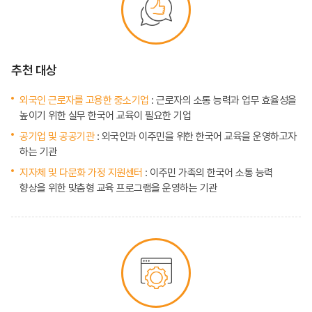
추천 대상
외국인 근로자를 고용한 중소기업
: 근로자의 소통 능력과 업무 효율성을
높이기 위한 실무 한국어 교육이 필요한 기업
공기업 및 공공기관
: 외국인과 이주민을 위한 한국어 교육을 운영하고자
하는 기관
지자체 및 다문화 가정 지원센터
: 이주민 가족의 한국어 소통 능력
향상을 위한 맞춤형 교육 프로그램을 운영하는 기관